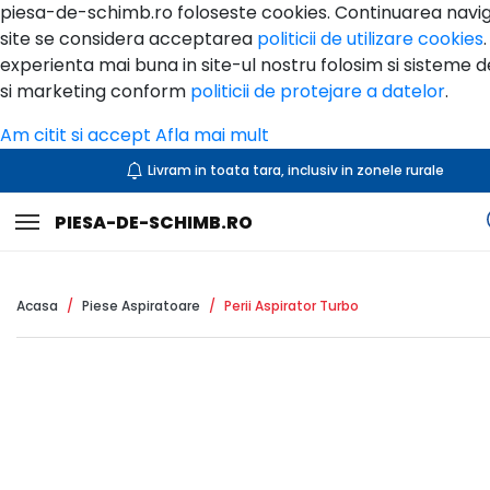
piesa-de-schimb.ro foloseste cookies. Continuarea navig
site se considera acceptarea
politicii de utilizare cookies
experienta mai buna in site-ul nostru folosim si sisteme d
si marketing conform
politicii de protejare a datelor
.
Am citit si accept
Afla mai mult
Livram in toata tara, inclusiv in zonele rurale
Toggle navigation
PIESA-DE-SCHIMB.RO
Acasa
Piese Aspiratoare
Perii Aspirator Turbo