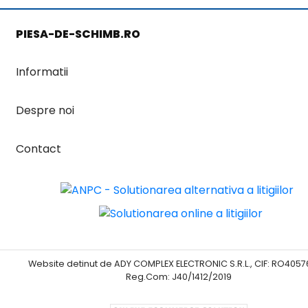
PIESA-DE-SCHIMB.RO
Informatii
Despre noi
Contact
Website detinut de ADY COMPLEX ELECTRONIC S.R.L., CIF: RO4057
Reg.Com: J40/1412/2019